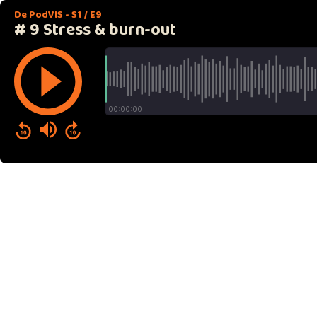
De PodVIS - S1 / E9
# 9 Stress & burn-out
00:00:00