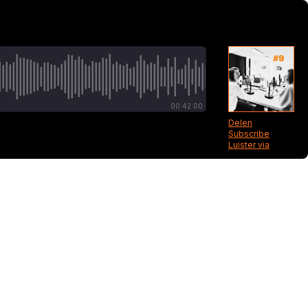
00:42:00
Delen
Subscribe
Luister via