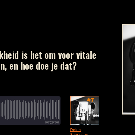
heid is het om voor vitale
, en hoe doe je dat?