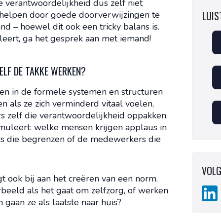
e verantwoordelijkheid dus zelf niet
LUIST
 helpen door goede doorverwijzingen te
d – hoewel dit ook een tricky balans is.
naleert, ga het gesprek aan met iemand!
ZELF DE TAKKE WERKEN?
dden in de formele systemen en structuren
n als ze zich verminderd vitaal voelen,
 zelf die verantwoordelijkheid oppakken.
imuleert: welke mensen krijgen applaus in
rs die begrenzen of de medewerkers die
VOLG
gt ook bij aan het creëren van een norm.
beeld als het gaat om zelfzorg, of werken
n gaan ze als laatste naar huis?