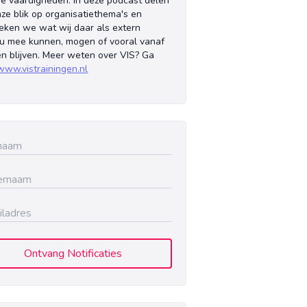
e vaardigheden. In deze podcast delen
ze blik op organisatiethema's en
eken we wat wij daar als extern
u mee kunnen, mogen of vooral vanaf
n blijven. Meer weten over VIS? Ga
www.vistrainingen.nl
Ontvang Notificaties