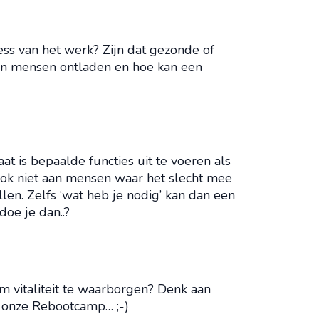
s van het werk? Zijn dat gezonde of
n mensen ontladen en hoe kan een
at is bepaalde functies uit te voeren als
 ook niet aan mensen waar het slecht mee
ellen. Zelfs ‘wat heb je nodig’ kan dan een
doe je dan..?
 vitaliteit te waarborgen? Denk aan
k onze Rebootcamp… ;-)