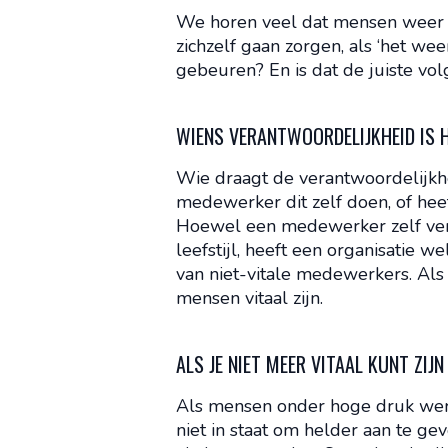
We horen veel dat mensen weer o
zichzelf gaan zorgen, als ‘het weer
gebeuren? En is dat de juiste vo
WIENS VERANTWOORDELIJKHEID IS 
Wie draagt de verantwoordelijkh
medewerker dit zelf doen, of hee
Hoewel een medewerker zelf veran
leefstijl, heeft een organisatie w
van niet-vitale medewerkers. Als 
mensen vitaal zijn.
ALS JE NIET MEER VITAAL KUNT ZIJN
Als mensen onder hoge druk werke
niet in staat om helder aan te g