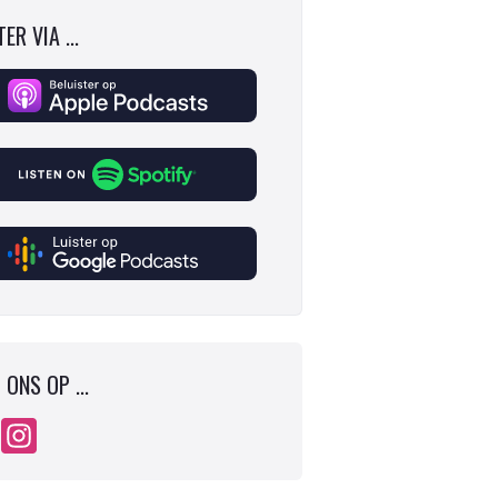
ER VIA ...
 ONS OP ...