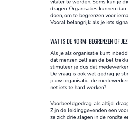
vitaler te worden. Soms kun je di
dragen. Organisaties kunnen dan
doen, om te begrenzen voor ieman
Vooral belangrijk: als je iets sig
WAT IS DE NORM: BEGRENZEN OF JE
Als je als organisatie kunt inbe
dat mensen zelf aan de bel trekke
stimuleer je dus dat medewerkers
De vraag is ook wel gedrag je st
jouw organisatie, de medewerke
net iets te hard werken?
Voorbeeldgedrag, als altijd, draa
Zijn de leidinggevenden een voor
ze zich drie slagen in de rondte e