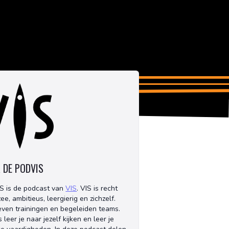
 DE PODVIS
S is de podcast van
VIS
. VIS is recht
ee, ambitieus, leergierig en zichzelf.
even trainingen en begeleiden teams.
s leer je naar jezelf kijken en leer je