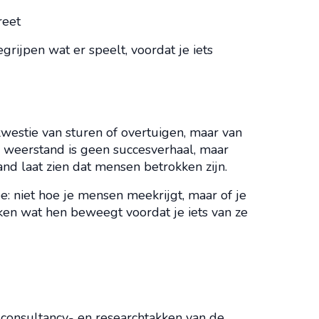
reet
grijpen wat er speelt, voordat je iets
westie van sturen of overtuigen, maar van
r weerstand is geen succesverhaal, maar
nd laat zien dat mensen betrokken zijn.
: niet hoe je mensen meekrijgt, maar of je
en wat hen beweegt voordat je iets van ze
e consultancy- en researchtakken van de