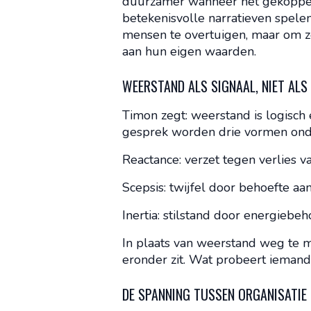
duurzamer wanneer het gekoppeld 
betekenisvolle narratieven spelen
mensen te overtuigen, maar om z
aan hun eigen waarden.
WEERSTAND ALS SIGNAAL, NIET AL
Timon zegt: weerstand is logisch en
gesprek worden drie vormen ond
Reactance: verzet tegen verlies 
Scepsis: twijfel door behoefte aa
Inertia: stilstand door energiebe
In plaats van weerstand weg te 
eronder zit. Wat probeert ieman
DE SPANNING TUSSEN ORGANISATIE