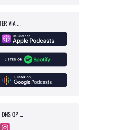
ER VIA ...
 ONS OP ...