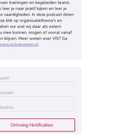
even trainingen en begeleiden teams.
s leer je naar jezelf kijken en leer je
e vaardigheden. In deze podcast delen
ze blik op organisatiethema's en
eken we wat wij daar als extern
u mee kunnen, mogen of vooral vanaf
n blijven. Meer weten over VIS? Ga
www.vistrainingen.nl
Ontvang Notificaties