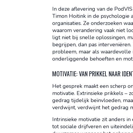
In deze aflevering van de PodVI
Timon Hoitink in de psychologie
organisaties. Ze onderzoeken w
waarom verandering vaak niet loo
ligt niet bij snelle oplossingen, 
begrijpen, dan pas interveniëren.
probleem, maar als waardevolle i
onderliggende behoeften en moti
MOTIVATIE: VAN PRIKKEL NAAR IDEN
Het gesprek maakt een scherp ond
motivatie. Extrinsieke prikkels – 
gedrag tijdelijk beïnvloeden, ma
verdwijnt, verdwijnt het gedrag 
Intrinsieke motivatie zit anders i
tot sociale drijfveren en uiteinde