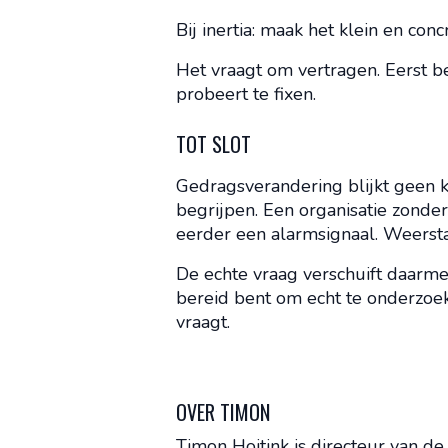
Bij inertia: maak het klein en conc
Het vraagt om vertragen. Eerst be
probeert te fixen.
TOT SLOT
Gedragsverandering blijkt geen k
begrijpen. Een organisatie zonde
eerder een alarmsignaal. Weersta
De echte vraag verschuift daarmee
bereid bent om echt te onderzoek
vraagt.
OVER TIMON
Timon Hoitink is directeur van d