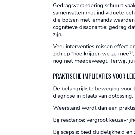
Gedragsverandering schuurt vaak
samenvallen met individuele beh
die botsen met iemands waarden o
cognitieve dissonantie: gedrag d
zijn.
Veel interventies missen effect 
zich op “hoe krijgen we ze mee?
nog niet meebeweegt. Terwijl juis
PRAKTISCHE IMPLICATIES VOOR LE
De belangrijkste beweging voor l
diagnose in plaats van oplossing.
Weerstand wordt dan een prakti
Bij reactance: vergroot keuzevrijh
Bij scepsis: bied duidelijkheid en