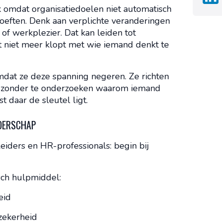
 omdat organisatiedoelen niet automatisch
oeften. Denk aan verplichte veranderingen
f werkplezier. Dat kan leiden tot
at niet meer klopt met wie iemand denkt te
omdat ze deze spanning negeren. Ze richten
”, zonder te onderzoeken waarom iemand
t daar de sleutel ligt.
IDERSCHAP
eiders en HR-professionals: begin bij
sch hulpmiddel:
eid
 zekerheid