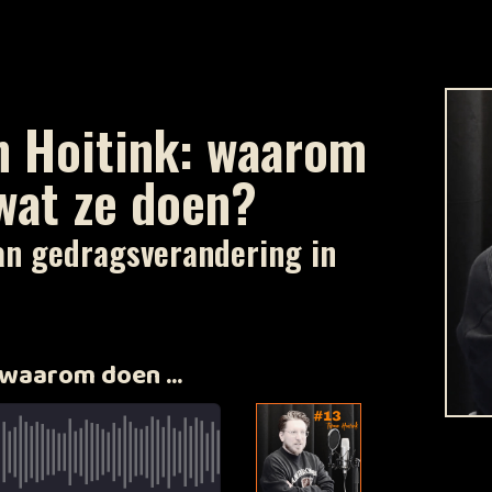
 Hoitink: waarom
wat ze doen?
an gedragsverandering in